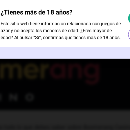
¿Tienes más de 18 años?
Este sitio web tiene información relacionada con juegos de
azar y no acepta los menores de edad. ¿Eres mayor de
edad? Al pulsar “Sí”, confirmas que tienes más de 18 años.
 todo lo que debes saber sobre Boomerang Casino