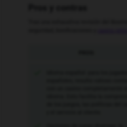
Pros y contras
Tras una exhaustiva revisión del Boomer
seguridad, bonificaciones y
casino reti
PROS:
Idioma español: para los jugado
españoles, resulta valioso conta
con un casino completamente e
idioma. Esto facilita la compren
de los juegos, las políticas del 
y el servicio al cliente.
Opciones de juego diversas: la