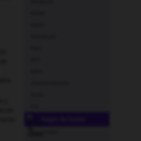
Mastercard
Neteller
Paypal
Paysafecard
Payu
nte
Skrill
 de
Sofort
dos.
Transferia Bancaria
Trustly
s y
Visa
ás de
Juegos de Casino
emente
Bacará Online