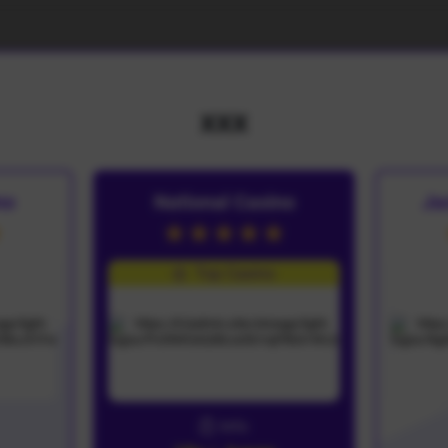
CASINO CON DINERO REAL
TRAGAMONEDAS
xxx
Boomerang Casino
rating
4.0/5.0
no
National Casino
Ja
4
rating
5
No disponible en su país
Top Casino
Mar 06, 2024
18+ | JUEGA RESPONSABLEMENTE | JUGARBI
info
DIVERSIÓN NO HAY JUEGO
Info