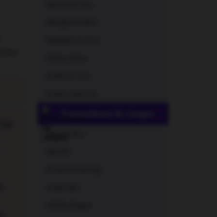
Bacará en Vivo
Blackjack Online
,
Blackjack en Vivo
tras:
Ruleta Online
Ruleta en Vivo
Ruleta Lightning
Proveedores de Juegos
los
Ash Gaming
Betsoft
Evolution Gaming
P:
Greentube
Infinity Dragon
s