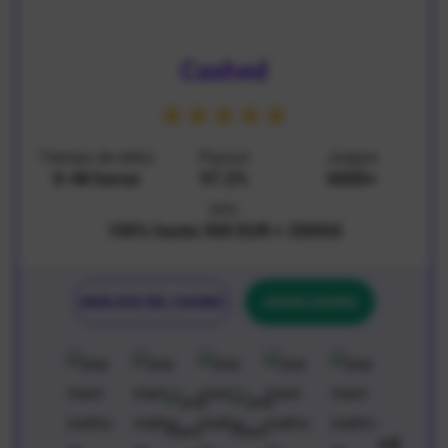
Cashed
r
a
Tiempo de retiro
Payout
Juegos
t
0-48 horas
97.2%
6000+
i
Info
100% hasta 500 EUR + 200GG
n
g
5
ANÁLISIS DEL CASINO
JUGAR AHORA
+5