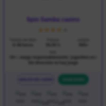
Spin Samba casino
r
a
Tiempo de retiro
Payout
Juegos
t
0-48 horas
96.09 %
500+
i
Info
18+ | Juega responsablemente | jugarbien.es |
n
Sin diversión no hay juego
g
4
ANÁLISIS DEL CASINO
JUGAR AHORA