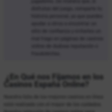
jugadores. De manera que, si
disfrutas del juego, comparte tu
historia personal, ya que puedes
ayudar a otros a encontrar un
sitio de confianza y evitarles un
mal trago en páginas de casinos
online de dudosa reputación o
fraudulentas.
¿En Qué nos Fijamos en los
Casinos España Online?
Nuestra lista de los mejores casinos en línea
está realizada con el mayor de los cuidados.
Nuestra selección de casinos online para