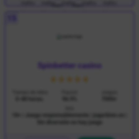
15
Spinbetter casino
r
a
Tiempo de retiro
Payout
Juegos
t
0-48 horas.
96.9%
7000+
i
Info
18+ | Juega responsablemente | jugarbien.es |
n
Sin diversión no hay juego
g
5