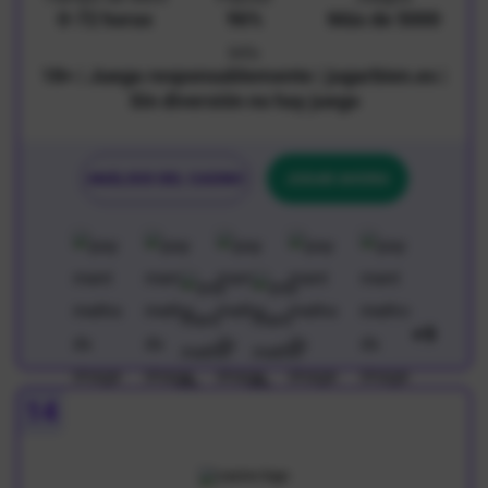
t
0-72 horas
96%
Más de 5000
i
Info
18+ | Juega responsablemente | jugarbien.es |
n
Sin diversión no hay juego
g
4
ANÁLISIS DEL CASINO
JUGAR AHORA
+9
14