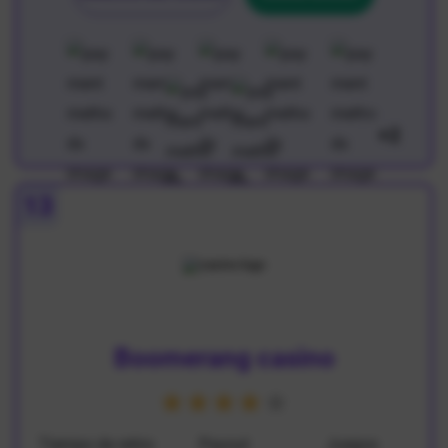
+2
13
Boomerang casino
r
a
Tiempo de retiro
Payout
Juegos