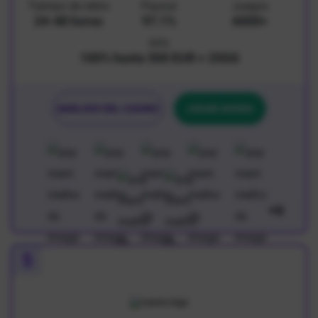
Tiempo de retiro
Payout
Juegos
t
24-48 horas
97.1%
6000+
i
Info
100% hasta 500 EUR + 25GG
n
g
5
ANÁLISIS DEL CASINO
JUGAR AHORA
+6
5