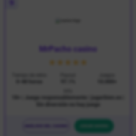
9
MrPacho casino
r
a
Tiempo de retiro
Payout
Juegos
t
0-48 horas
97.1%
10.000+
i
Info
18+ | Juega responsablemente | jugarbien.es |
n
Sin diversión no hay juego
g
5
ANÁLISIS DEL CASINO
JUGAR AHORA