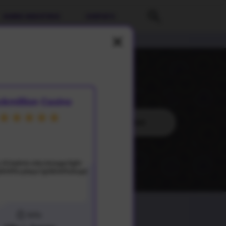
Encontrar
SOBRE NOSOTROS
CONTATO
CASINOS NUEVOS
JUEGOS
ckmillion Casino
rating
RESTRINGIDO
5
EN.ES | SIN
Info