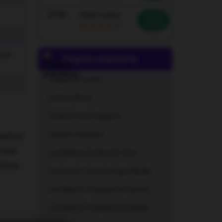
5
22bet casino
JUGAR
AHORA
rating
4
ton
Páginas populares
Juegos de Casino
Casinos Movil
Casinos Online Seguros
asino!
Casinos Europeos
rutar
Los Mejores Casinos En Vivo
nline
Casinos En Línea De Pago Rápido
Las Mejores Tragaperras Nuevas
Los Mejores Tragaperras Móviles