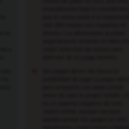
0
mesas de póker en vivo, una cifra
inusualmente baja si consideram
ine
que el casino pone a tu disposici
casi 300 mesas con crupieres en
te no
directo. Los aficionados al póker
seguramente echarán en falta un
ras y
mejor selección de mesas para
o.
disfrutar de su juego favorito.
 esta
Sin juegos demo. No tienes la
e su
posibilidad de jugar a juegos de
gunos
para probarlos con saldo virtual
antes de usar tu propio crédito. E
es un aspecto negativo de este
casino online, aunque siempre
puedes probar los juegos en otra
plataforma y luego volver a Rabo