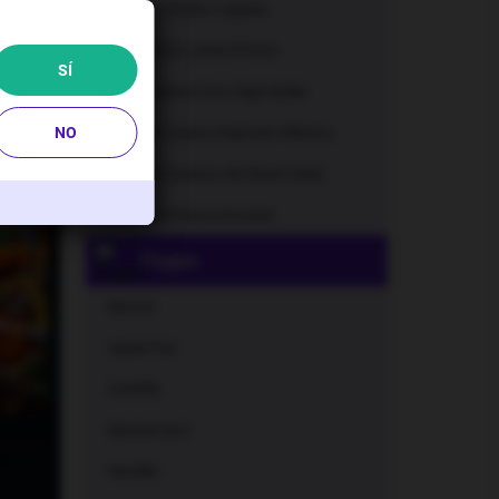
Casinos Online Legales
 el
Casinos En Línea iPhone
SÍ
Los Casinos Para High Roller
NO
El Mejor Casino Depósito Mínimo
Mejores Casinos de Dinero Real
Casinos Internacionales
Pagos
Bitcoin
Apple Pay
Cashlib
Mastercard
Neteller