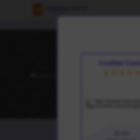
RESEÑAS
CASINO EN VIVO
Freshbet Casi
rating
5
Info