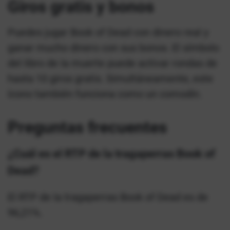
Giros gratis y bonos
Puedes jugar Book of Dead con dinero real y
ganar mucho dinero con sus bonos. El símbolo
del libro de la muerte puede activar rondas de
hasta 10 giros gratis. Simultáneamente, este
ícono también funciona como un comodín.
Preguntas frecuentes
¿Cuál es el RTP de la tragaperras Book of
Dead?
El RTP de la tragaperras Book of Dead es de
96,21%.