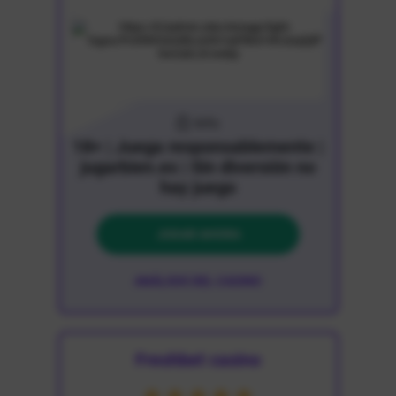
t
i
n
g
5
Info
18+ | Juega responsablemente |
jugarbien.es | Sin diversión no
hay juego
JUGAR AHORA
ANÁLISIS DEL CASINO
Freshbet casino