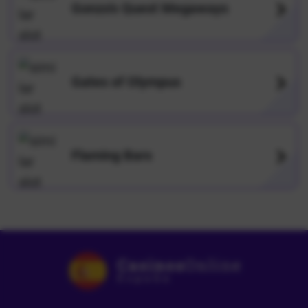
Gonzo's Quest Megaways
Gates of Olympus
Flaming Bars