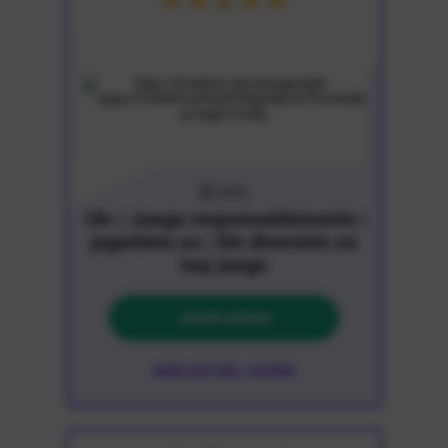
r
a
t
i
n
g
5
Info
18+ | Juega responsablemente |
jugarbien.es | Sin diversión no
hay juego
JUGAR AHORA
ANÁLISIS DEL CASINO