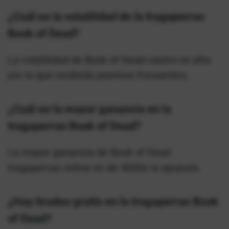
¿Cuál es la volatilidad de la tragaperras
Book of Dead?
La volatilidad de Book of Dead casino es alta
por lo que recibirás premios frecuentes.
¿Cuál es la mayor ganancia en la
tragaperras Book of Dead?
La mayor ganancia de Book of Dead
tragaperras online es de 5000x la apuesta.
¿Hay tiradas gratis en la tragaperras Book
of Dead?