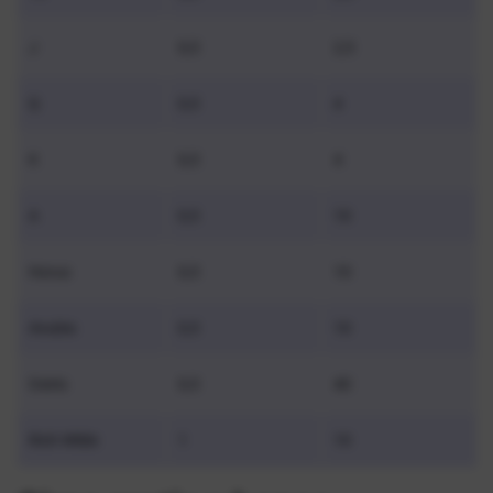
J
0,5
2,5
Q
0,5
4
K
0,5
4
A
0,5
10
Horus
0,5
10
Anubis
0,5
10
Osiris
0,5
40
Rich Wilde
1
10