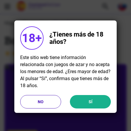
Encontrar
Hogar
Tragaperras
Book Of Dead
¿Tienes más de 18
18+
Book of Dead Slot
años?
4.0/5.0
r
Este sitio web tiene información
a
relacionada con juegos de azar y no acepta
t
los menores de edad. ¿Eres mayor de edad?
Al pulsar “Sí”, confirmas que tienes más de
i
18 años.
n
JUGAR GRATIS
g
NO
SÍ
4