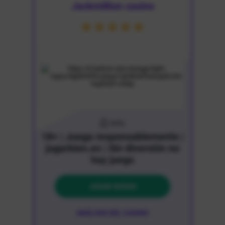
Jackmillion casino
r
a
t
i
n
g
5
Info
18+ | Juega responsablemente |
jugarbien.es | Sin diversión no
hay juego
JUGAR AHORA
ANÁLISIS DEL CASINO