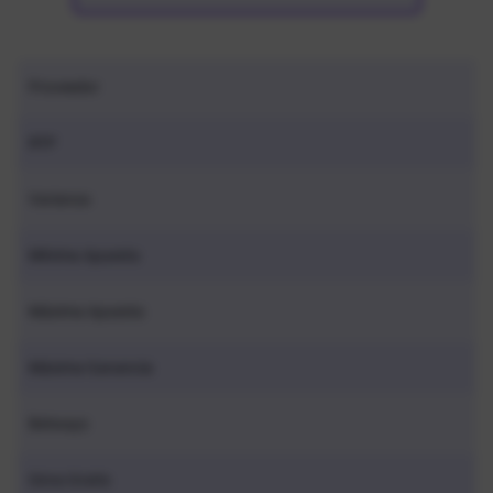
Proveedor
RTP
Varianza
Mínima Apuesta
Máxima Apuesta
Máxima Ganancia
Betways
Giros Gratis