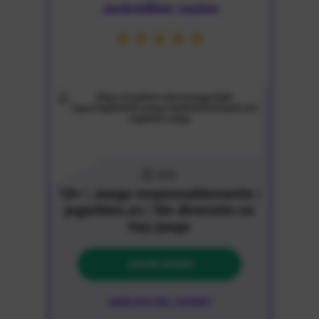
Jackmillion casino
r
a
t
i
n
g
5
Info
18+ | Juega responsablemente |
jugarbien.es | Sin diversión no
hay juego
JUGAR AHORA
ANÁLISIS DEL CASINO