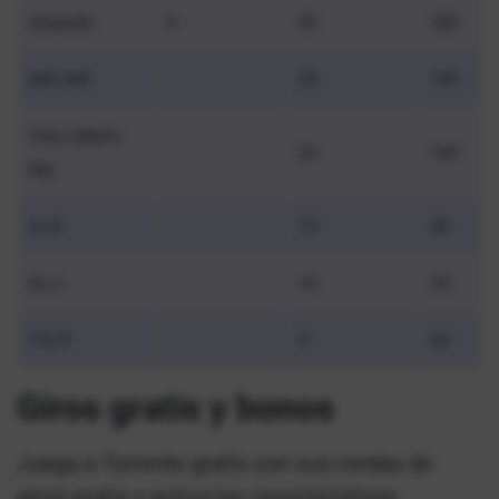
Amparito
4
50
300
Rafi, Rafi
25
100
Tony Leblanc
25
100
hijo
A y K
15
50
Q y J
10
25
10 y 9
5
20
Giros gratis y bonos
Juega a Torrente gratis con sus rondas de
giros gratis y activa las características