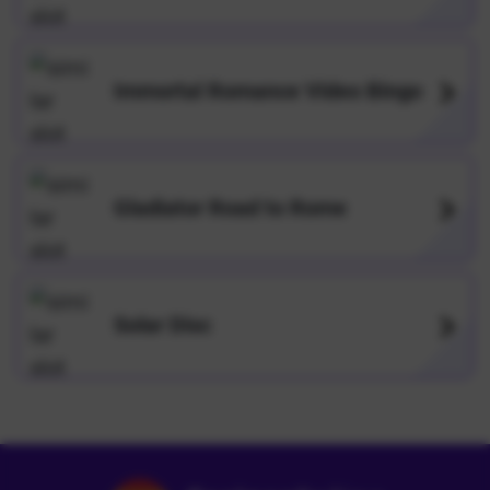
Immortal Romance Video Bingo
Gladiator Road to Rome
Solar Disc