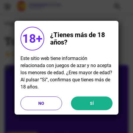
Encontrar
Hogar
Tragaperras
Torrente
¿Tienes más de 18
18+
Torrente Slot
años?
4.0/5.0
r
Este sitio web tiene información
a
relacionada con juegos de azar y no acepta
t
los menores de edad. ¿Eres mayor de edad?
Al pulsar “Sí”, confirmas que tienes más de
i
18 años.
n
JUGAR GRATIS
g
NO
SÍ
4