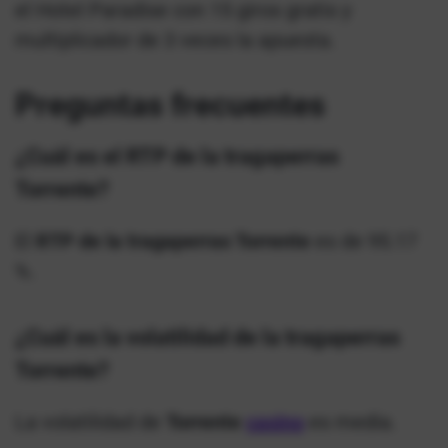
el Hotel Paradise con 15 giros gratis y
multiplicador de 3 veces la apuesta.
Preguntas frecuentes
¿Cuál es el RTP de la tragaperras
Torrente?
El
RTP de la tragaperras Torrente
es de 95.17
%.
¿Cuál es la volatilidad de la tragaperras
Torrente?
La volatilidad de
Torrente
casino
es media.