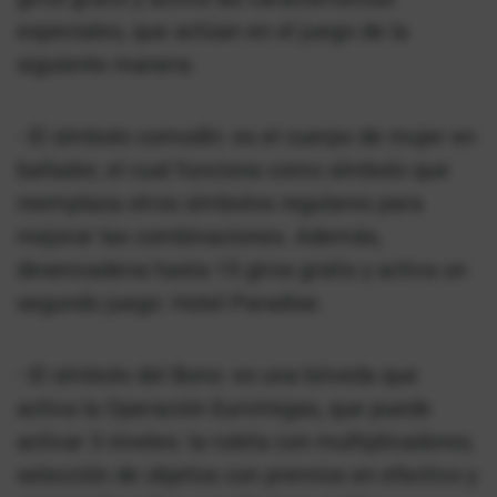
especiales, que actúan en el juego de la
siguiente manera:
- El símbolo comodín: es el cuerpo de mujer en
bañador, el cual funciona como símbolo que
reemplaza otros símbolos regulares para
mejorar las combinaciones. Además,
desencadena hasta 15 giros gratis y activa un
segundo juego: Hotel Paradise.
- El símbolo del Bono: es una bóveda que
activa la Operación EuroVegas, que puede
activar 3 niveles: la ruleta con multiplicadores;
selección de objetos con premios en efectivo y