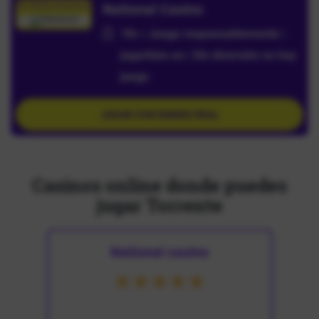
Oferta exclusiva
National Casino
18+ | Juega responsablemente |
jugarbien.es | Sin diversión no hay
juego
JUGAR CON DINERO REAL
Casinos online donde puedes
jugar Torrente
National casino
r
a