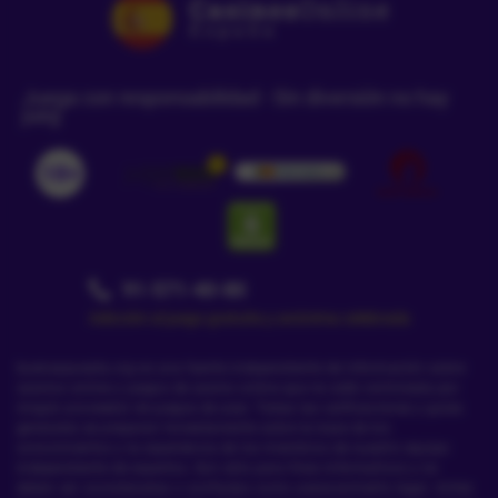
Juega con responsabilidad - Sin diversión no hay
jueg
18+
91-571-40-80
Adicción al juego gratuita y anónima celebrada
buenaapuesta.org es una fuente independiente de información sobre
casinos online y juegos de casino online que no está controlada por
ningún proveedor de juegos de azar. Todas las calificaciones y guías
generales se preparan honestamente sobre la base de los
conocimientos y la experiencia de los miembros de nuestro equipo
independiente de expertos. Son sólo para fines informativos y no
deben ser consideradas o confiadas como asesoramiento legal. Antes