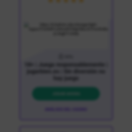
r
a
t
i
n
g
5
Info
18+ | Juega responsablemente |
jugarbien.es | Sin diversión no
hay juego
JUGAR AHORA
ANÁLISIS DEL CASINO