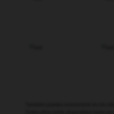
JUGAR AHORA
JUGAR AHORA
También puedes aventurarte en los clásic
Todos ellos están disponibles tanto en