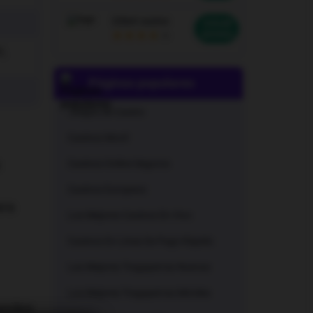
5
22bet casino
JUGAR
AHORA
rating
4
,
Páginas populares
Juegos de Casino
Casinos Movil
Casinos Online Seguros
Casinos Europeos
ara
Los Mejores Casinos En Vivo
Casinos En Línea De Pago Rápido
Las Mejores Tragaperras Nuevas
Los Mejores Tragaperras Móviles
randes