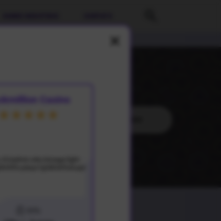
Encontrar
SOBRE NOSOTROS
CONTATO
CASINOS NUEVOS
JUEGOS
ino
ckmillion Casino
rating
RESTRINGIDO
5
EN.ES | SIN
Info