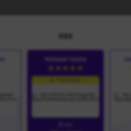
CASINO CON DINERO REAL
TRAGAMONEDAS
xxx
Revisión de Bizzo Cas
rating
4.0/5.0
no
National Casino
Ja
4
rating
5
No disponible en su país
Top Casino
Jan 29, 2024
18+ | JUEGA RESPONSABLEMENTE | JUGARBI
info
DIVERSIÓN NO HAY JUEGO
Info