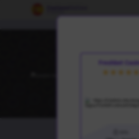
RESEÑAS
CASINO EN VIVO
Freshbet Casi
rating
5
Info