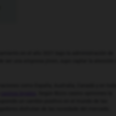
y
amiento en el año 2021 bajo la administración de
e ser una empresa jóven, supo captar la atención 
naciones como España, Australia, Canadá y en tod
a
casinos legales
. Según Bizzo casino opiniones la
suponido un cambio positivo en el mundo de las
ugadores disfrutan de las novedade del mercado.