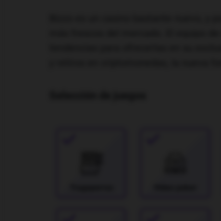
Bizzo es un casino bastante nuevo, y p
más frescos del mercado. El equipo de
tendencias para ofrecerlas en su excl
y retiros en criptomonedas, la nueva fo
Selección de juegos
Tragaperras
Video poker