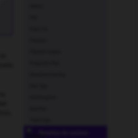
Netent
PAF
Play'n Go
Playtech
Playtech Origins
 la
Pragmatic Play
icada
Rarestone Gaming
Red Tiger
na
Reel Kingdom
bar
SpinPlay
icio.
Triple Edge
Reseñas de casinos