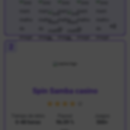
+2
2
Spin Samba casino
r
a
Tiempo de retiro
Payout
Juegos
t
0-48 horas
96.09 %
500+