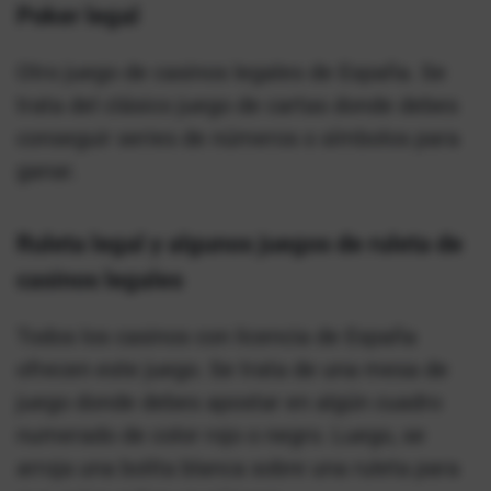
Poker legal
Otro juego de casinos legales de España. Se
trata del clásico juego de cartas donde debes
conseguir series de números o símbolos para
ganar.
Ruleta legal y algunos juegos de ruleta de
casinos legales
Todos los casinos con licencia de España
ofrecen este juego. Se trata de una mesa de
juego donde debes apostar en algún cuadro
numerado de color rojo o negro. Luego, se
arroja una bolita blanca sobre una ruleta para