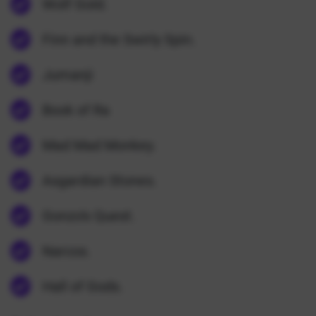
Wolf Gold.
Finn and the Swirly Spin.
Jumanji
Book of Ra
Mad Mad Monkey.
Asgardian Stones.
Gonzo's Quest.
Narcos.
Hall of Gods.