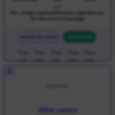
i
Info
18+ | Juega responsablemente | jugarbien.es |
n
Sin diversión no hay juego
g
5
ANÁLISIS DEL CASINO
JUGAR AHORA
6
20bet casino