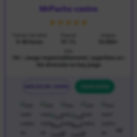
MrPacho casino
r
a
Tiempo de retiro
Payout
Juegos
t
0-48 horas
97.1%
10.000+
i
Info
18+ | Juega responsablemente | jugarbien.es |
n
Sin diversión no hay juego
g
5
ANÁLISIS DEL CASINO
JUGAR AHORA
+2