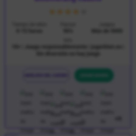
r
a
Tiempo de retiro
Payout
Juegos
t
0-72 horas
96%
Más de 5000
i
Info
18+ | Juega responsablemente | jugarbien.es |
n
Sin diversión no hay juego
g
4
ANÁLISIS DEL CASINO
JUGAR AHORA
+9