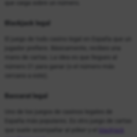
que caiga sobre un número.
Blackjack legal
El juego de todo casino legal en España que un
jugador prefiere. Básicamente, recibes una
mano de cartas. La idea es que llegues al
número 21 para ganar (o el número más
cercano a este).
Baccarat legal
Uno de los juegos de casinos legales de
España más populares. Es otro juego de cartas
que suele acompañar al póker y el
blackjack