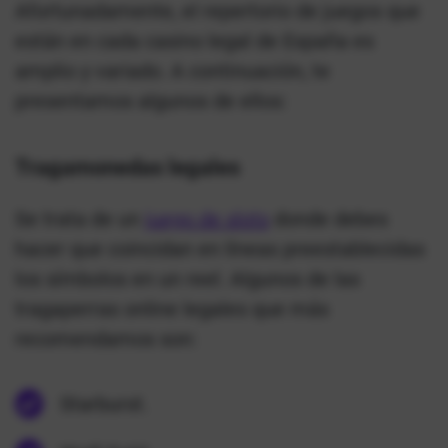
Afortunadamente, el repertorio de juegos que
están en cada casino legal de España es
amplio y variado. A continuación, te
presentamos algunos de ellos:
Tragamonedas legales
Se trata de un
juego de slots
donde debes
hacer que coincidan en líneas preestablecidas
los símbolos en un reel. Algunos de las
tragaperras online legales que más
recomendamos son:
Starburst.