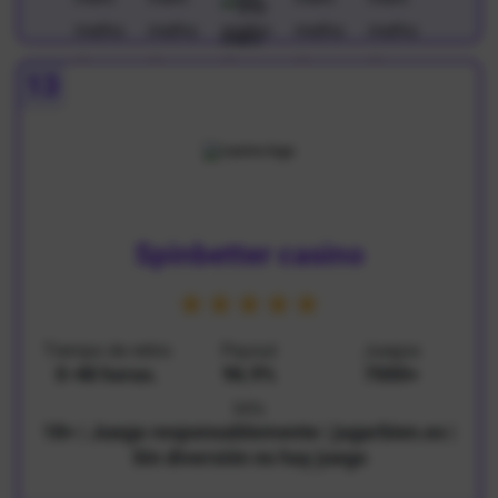
13
Spinbetter casino
r
a
Tiempo de retiro
Payout
Juegos
t
0-48 horas.
96.9%
7000+
i
Info
18+ | Juega responsablemente | jugarbien.es |
n
Sin diversión no hay juego
g