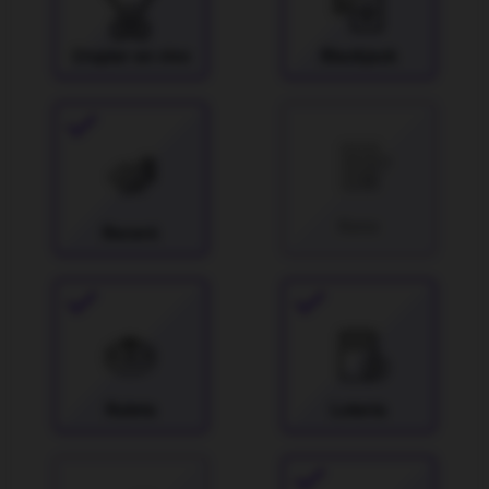
Crupier en vivo
Blackjack
Keno
Bacará
Ruleta
Lotería