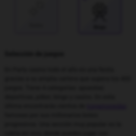
Dados
Bingo
Selección de juegos
En Party casino todo el año es una fiesta
gracias a su amplia cartera que supera los 400
juegos. Tiene 4 categorías: apuestas
deportivas, póker, bingo y casino. En esta
última encontrarás cientos de
tragamonedas
famosas por sus millonarios botes
progresivos. Una sección muy popular es la
ruleta en vivo, donde puedes jugar con