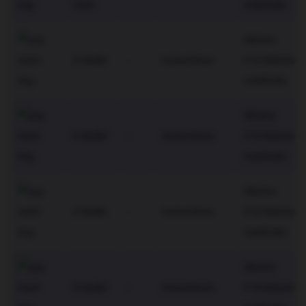
Card
indefinido
Mínimo
E-Wallet
-
Instantáneo
€10/Máximo
indefinido
Mínimo
E-Wallet
-
Instantáneo
€10/Máximo
indefinido
Mínimo
E-Wallet
-
Instantáneo
€10/Máximo
indefinido
Mínimo
E-Wallet
-
Instantáneo
€10/Máximo