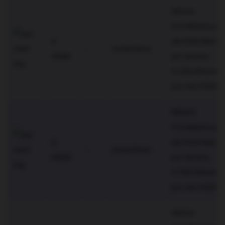
Mínimo
€10/Máximo por
E-
día €600/Máxim
-
Instantáneo
Wallet
por semana
€1500/Máximo
por mes €3000
Mínimo
€10/Máximo por
E-
día €600/Máxim
-
Instantáneo
Wallet
por semana
€1500/Máximo
por mes €3000
Mínimo