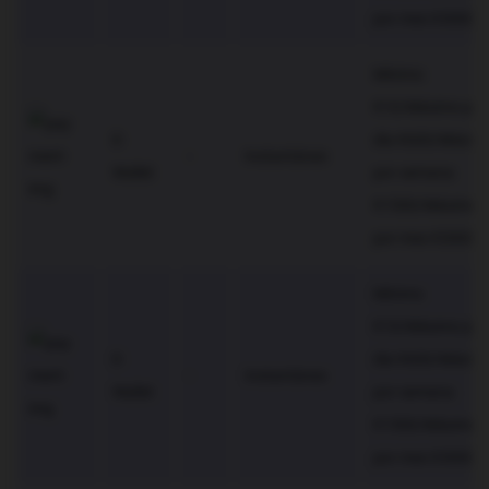
por mes €3000
Mínimo
€10/Máximo por
E-
día €600/Máxim
-
Instantáneo
Wallet
por semana
€1500/Máximo
por mes €3000
Mínimo
€10/Máximo por
E-
día €600/Máxim
-
Instantáneo
Wallet
por semana
€1500/Máximo
por mes €3000