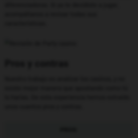
diferenciadoras. Si ya te decidiste a jugar,
acompáñanos a revisar todas sus
características.
Pros y contras
Nuestro trabajo es analizar los casinos, y no
existe mejor manera que apostando como tú
lo harías. De esta experiencia hemos extraído
unos cuantos pros y contras.
PROS: