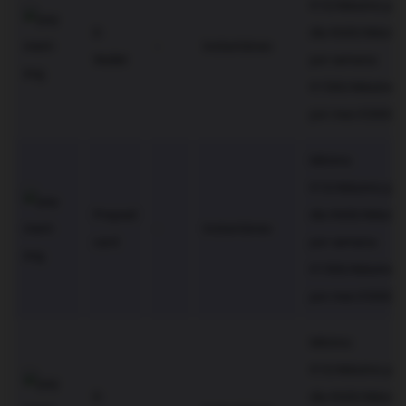
€10/Máximo por
E-
día €600/Máxim
-
Instantáneo
Wallet
por semana
€1500/Máximo
por mes €3000
Mínimo
€10/Máximo por
Prepaid
día €600/Máxim
-
Instantáneo
card
por semana
€1500/Máximo
por mes €3000
Mínimo
€10/Máximo por
E-
día €600/Máxim