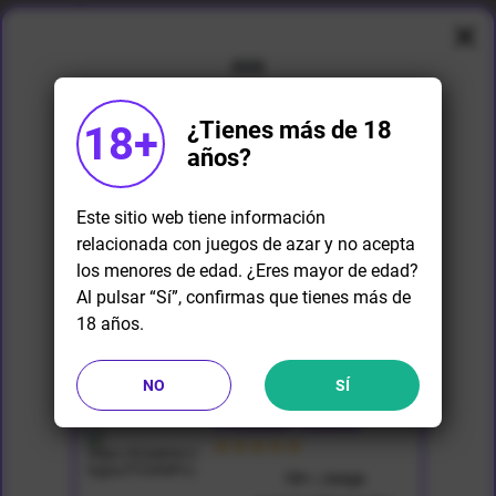
Encontrar
xxx
Revisión de Party
¿Tienes más de 18
18+
Сasino casino para
años?
National Casino
rating
apostadores
5
Este sitio web tiene información
18+ | Juega
relacionada con juegos de azar y no acepta
responsablemente |
españoles en 2026
los menores de edad. ¿Eres mayor de edad?
jugarbien.es | Sin
diversión no hay juego
Al pulsar “Sí”, confirmas que tienes más de
rating
18 años.
4.0/5.0
4
JUGAR AHORA
No disponible en su país
NO
SÍ
Freshbet Casino
rating
Nov 08, 2022
5
18+ | Juega
18+ | JUEGA
info