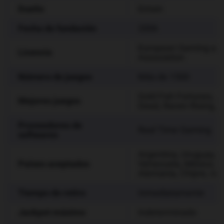
Dueño
Entain
Fecha de fundación
2006
European Gaming and
Licencia
Association
Número de juegos
Más de 1500
Gold Fish Fortunes, S
Mejores juegos
Dead, Raven Rising, 
Proveedores de
Real Time Gaming
softwares
Argentina, Uruguay, C
Países aceptados
Venezuela, México, C
Alemania, Chipre, ran
Tiempo de retiro
Inmediatamente
Jackpot máximo
Indeterminado