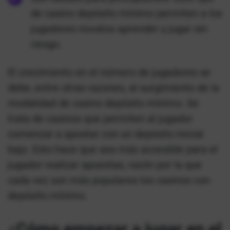
de casino depósito mínimo permiten a los
jugadores novatos aprender y jugar sin
riesgo.
El crecimiento en el número de jugadores se
debe, entre otras razones, al surgimiento de la
modalidad de casino depósito mínimo. Se
trata de casinos que permiten al jugador
comenzar a apostar con un depósito inicial
bajo. Esto hace que sea más accesible para el
jugador realizar apuestas, razón por la que
cada vez son más populares los casinos con
depósito mínimo.
¿Cómo empezar a jugar en el