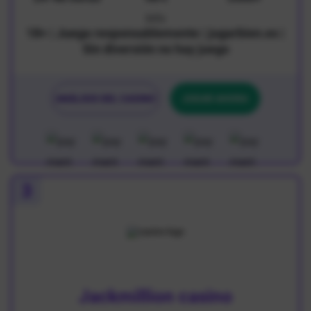
i
Info
18+ | Juega responsablemente | jugarbien.es |
n
Sin diversión no hay juego
g
5
ANÁLISIS DEL CASINO
JUGAR AHORA
3
Jackmillion casino