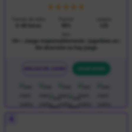
r
a
Tiempo de retiro
Payout
Juegos
t
0-48 horas
98%
125
i
Info
18+ | Juega responsablemente | jugarbien.es |
n
Sin diversión no hay juego
g
5
ANÁLISIS DEL CASINO
JUGAR AHORA
4