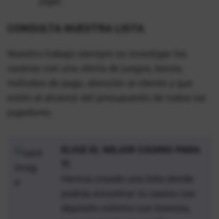
jugar.
CONSULTA NUESTRA LISTA
Nuestro trabajo siempre es investigar los
casinos con una oferta de juegos, bonos,
métodos de pago, atención al cliente y que
estén al alcance del presupuesto de todos los
jugadores.
ELIGE EL MEJOR CASINO PARA
TI
Hemos creado una lista donde
podrás encontrar tu casino con
depósito mínimo con licencia,