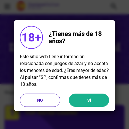
Encontrar
Descubre el Casino
¿Tienes más de 18
18+
años?
Depósito Mínimo Ideal
para Ti 2026
Este sitio web tiene información
relacionada con juegos de azar y no acepta
los menores de edad. ¿Eres mayor de edad?
Al pulsar “Sí”, confirmas que tienes más de
18 años.
Hogar
Casinos Deposito Minimo
NO
SÍ
1
TOP RATED CASINO