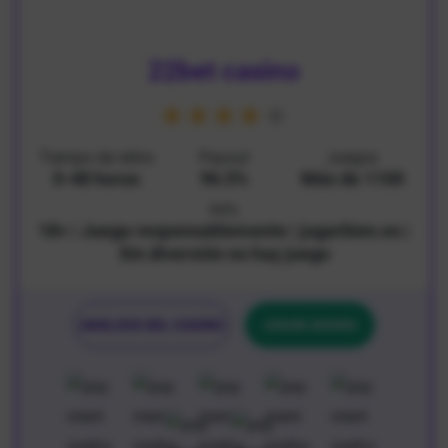
22bet casino
r
a
Tiempo de retiro
Payout
Juegos
t
0-48 horas
96.5%
Más de 1100
i
Info
18+ | Juega responsablemente | jugarbien.es |
n
Sin diversión no hay juego
g
4
ANÁLISIS DEL CASINO
JUGAR AHORA