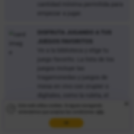
cantidad mínima permitida para
empezar a jugar.
DISFRUTA JUGANDO A TUS
JUEGOS FAVORITOS
Ve a la biblioteca y elige tu
juego favorito. La lista de los
juegos incluye las
tragamonedas y juegos de
mesa en vivo con crupier o
digitales, como la ruleta, el
blackjack, el baccarat, el póker,
Esta web utiliza cookies. Si sigues navegando
entendemos que aceptas las condiciones.
entre otros juegos especiales.
Info
OK