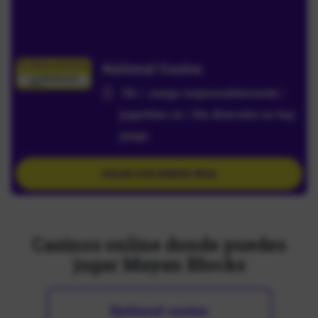
4
Oferta exclusiva
National Casino
18+ | Juega responsablemente |
jugarbien.es | Sin diversión no hay
juego
JUGAR CON DINERO REAL
Casinos online donde puedes
jugar Mayan Blocks
National casino