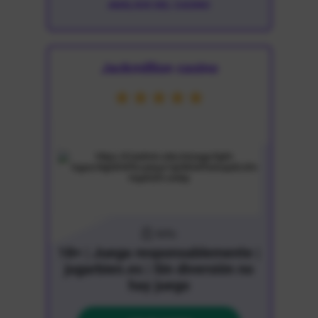
ANÁLISIS DEL CASINO
Jackmillion casino
r
a
t
i
n
g
5
Info
18+ | Juega responsablemente |
jugarbien.es | Sin diversión no
hay juego