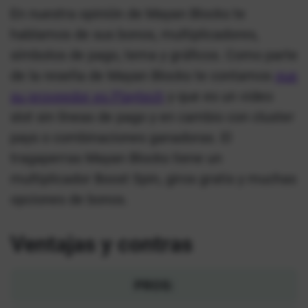
En nuestra opinión de Mayan Blocks te
hablamos de sus bonos, multiplicadores,
símbolos de pago, tema y gráficos. Como parte
de la reseña de Mayan Blocks te contamos
que
su proveedor es Playtech
y que es un video
slot sin líneas de pago y en cambio con cluster
pays o combinaciones ganadoras. El
tragaperras Mayan Blocks tiene un
multiplicador Boost Spin, giros gratis y muchas
opciones de bonos.
Ventajas y contras
PROS: