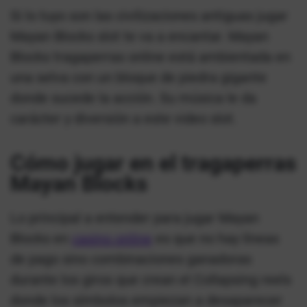
Si lo tuyo son las civilizaciones antiguas jugar
Mayan Blocks slot te va a encantar. Mayan
Blocks tragaperras online está ambientada en
una selva con un bloque de piedra gigante
donde sucede la acción. Su música le da
carácter y diversión a este video slot.
Cómo jugar en el tragaperras
Mayan Blocks
Lo principal a entender para jugar Mayan
Blocks en
casino online
es que no hay líneas
de pago sino combinaciones ganadoras
durante los giros que crean el Collapsing reels
donde los símbolos empiezan a desaparecer