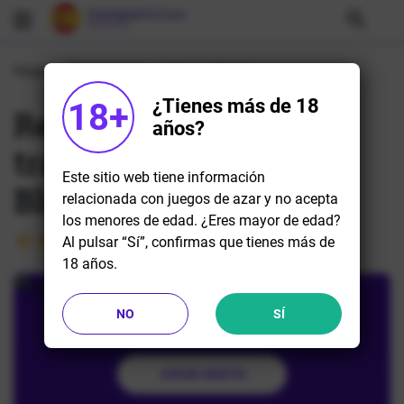
Encontrar
Hogar
Tragaperras
Mayan Blocks
¿Tienes más de 18
18+
Reseña de la
años?
tragaperras Mayan
Este sitio web tiene información
Blocks
relacionada con juegos de azar y no acepta
los menores de edad. ¿Eres mayor de edad?
4.0/5.0
r
Al pulsar “Sí”, confirmas que tienes más de
18 años.
a
t
NO
SÍ
i
n
JUGAR GRATIS
g