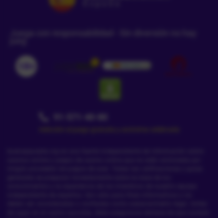
Juega con responsabilidad - Sin diversión no hay
jueg
18+
91-571-40-80
Adicción al juego gratuita y anónima celebrada
buenaapuesta.org es una fuente independiente de información sobre
casinos online y juegos de casino online que no está controlada por
ningún proveedor de juegos de azar. Todas las calificaciones y guías
generales se preparan honestamente sobre la base de los
conocimientos y la experiencia de los miembros de nuestro equipo
independiente de expertos. Son sólo para fines informativos y no
deben ser consideradas o confiadas como asesoramiento legal. Antes
de jugar en el casino que elija, debe asegurarse siempre de que cumple