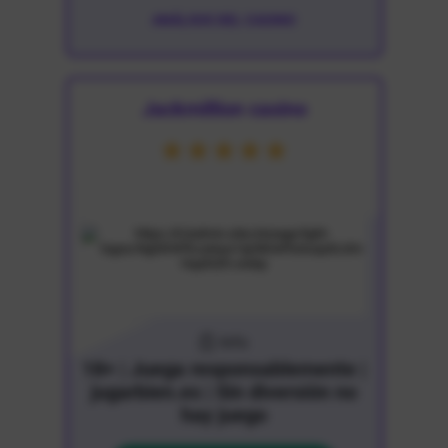
ANÁLISIS DEL CASINO
Jackmillion casino
r
a
t
i
n
g
5
Info
18+ | Juega responsablemente |
jugarbien.es | Sin diversión no
hay juego