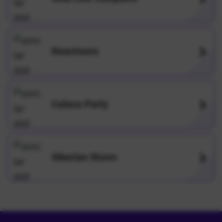
Reactoonz
Calaca Party
Siberian Storm