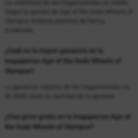
La volatilidad de las tragamonedas es media.
Según la opinión de Age of the Gods Wheels of
Olympus recibirás premios de forma
moderada.
¿Cuál es la mayor ganancia en la
tragaperras Age of the Gods Wheels of
Olympus?
La ganancia máxima de las tragamonedas es
de 5000 veces la cantidad de la apuesta.
¿Hay giros gratis en la tragaperras Age of
the Gods Wheels of Olympus?