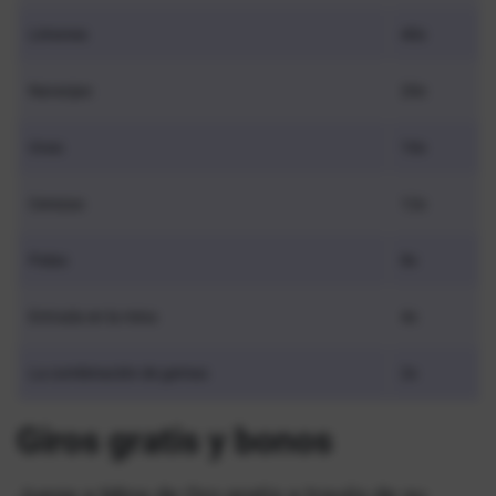
Limones
40x
Naranjas
20x
Uvas
16x
Cerezas
12x
Palas
8x
Entrada en la mina
4x
La combinación de gemas
2x
Giros gratis y bonos