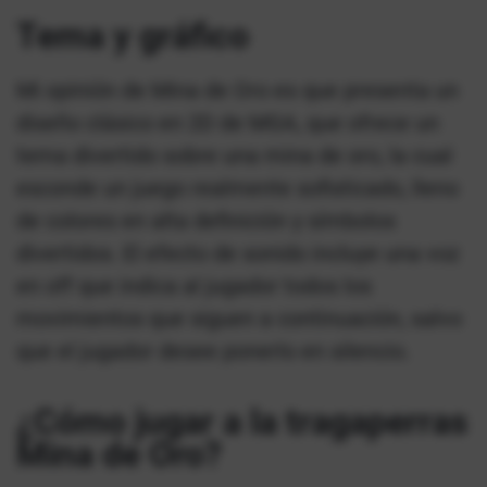
Tema y gráfico
Mi opinión de Mina de Oro es que presenta un
diseño clásico en 2D de MGA, que ofrece un
tema divertido sobre una mina de oro, la cual
esconde un juego realmente sofisticado, lleno
de colores en alta definición y símbolos
divertidos. El efecto de sonido incluye una voz
en off que indica al jugador todos los
movimientos que siguen a continuación, salvo
que el jugador desee ponerlo en silencio.
¿Cómo jugar a la tragaperras
Mina de Oro?