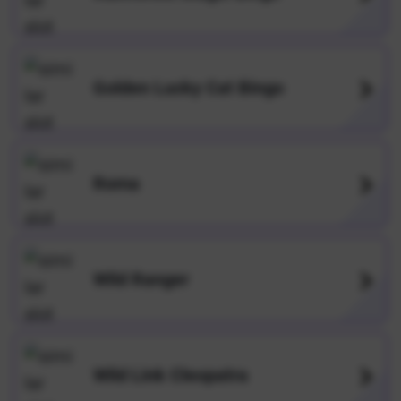
Golden Lucky Cat Bingo
Roma
Wild Ranger
Wild Link Cleopatra