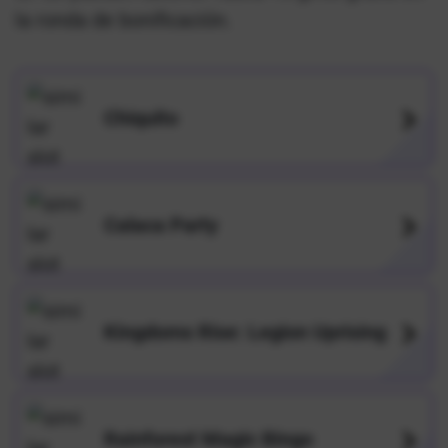
la ronda de bonificación.
Chiquito
Calaca Party
Kingdoms Rise: Legion Uprising
Rainforest Magic Bingo