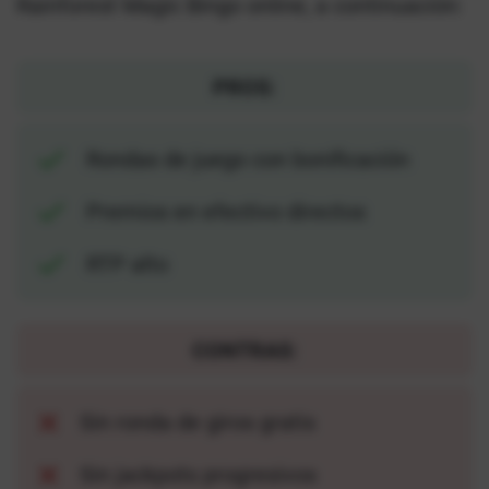
Rainforest Magic Bingo online, a continuación:
PROS:
Rondas de juego con bonificación
Premios en efectivo directos
RTP alto
CONTRAS:
Sin ronda de giros gratis
Sin jackpots progresivos