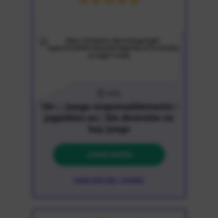
r
a
t
i
n
g
5
Info
18+ | Juega responsablemente |
jugarbien.es | Sin diversión no
hay juego
JUGAR AHORA
ANÁLISIS DEL CASINO