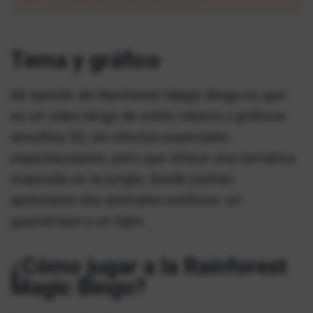
Tema y gráfico
Mi opinión de Rainforest Magic Bingo es que
es un video bingo de estilo clásico y gráficos
sencillos 2D, sin efectos especiales
espectaculares, pero que ofrece una temática
inspirada en la jungla, donde podrán
apreciarse dos animales exóticos: un
guacamayo y un tigre.
¿Cómo jugar a la Rainforest
Magic Bingo?