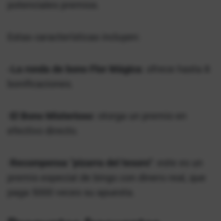
potenciales premios.
Estas características incluyen:
-La ronda de bono Flor Mágica
: ofrece hasta 8
bonificaciones.
-
El Bono Misterioso
: otorga un premio en
efectivo directo.
-
Recompensa "pizarra del tesoro"
: este es un
premio especial de bingo con dinero real, que
paga 5000 veces su apuesta.