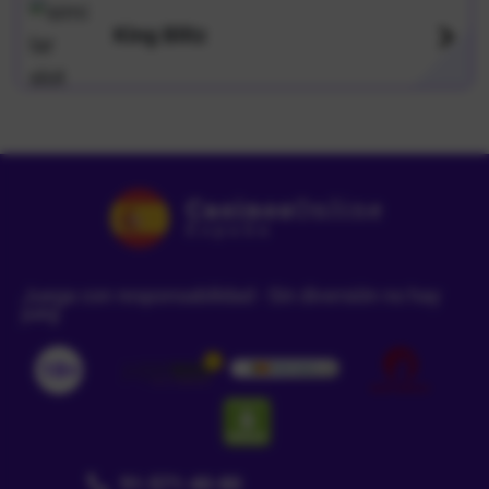
King Blitz
Juega con responsabilidad - Sin diversión no hay
jueg
18+
91-571-40-80