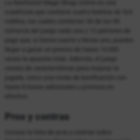
La Rainforest Magic Bingo online es una
cuadrícula que contiene cuatro boletos de 5x3
rodillos, los cuales contienen 30 de los 90
números del juego cada una y 12 patrones de
pago que, si tienes suerte y llenas uno, puedes
llegar a ganar un premio de hasta 13.000
veces la apuesta total. Además, el juego
consta de características para mejorar la
jugada, como una ronda de bonificación con
hasta 8 bonos adicionales y premios en
efectivo.
Pros y contras
Conoce la lista de pros y contras sobre