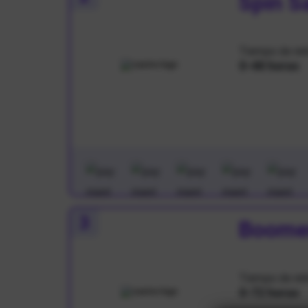
Spin S
Tiempo de ret
0-48 horas
3
Boomer
Tiempo de ret
0-72 horas