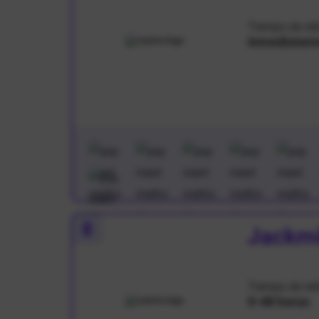
Tiempo de ret
Inmediatam
8
Jackmi
Tiempo de ret
0-48 horas