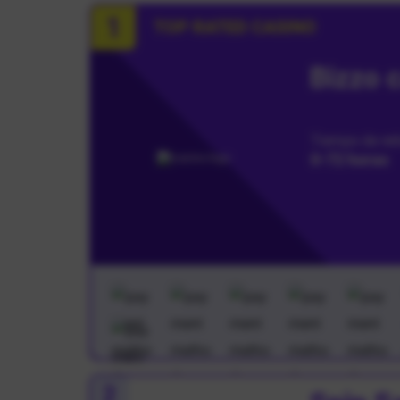
1
TOP RATED CASINO
Bizzo 
Tiempo de ret
0-72 horas
2