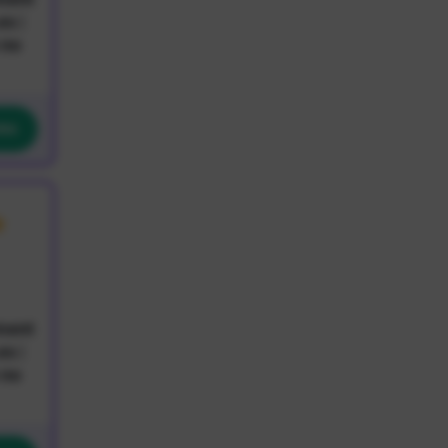
es |
 no
RA
ment
es |
 no